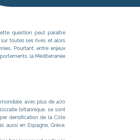
Cette question peut paraître
r toutes ses rives, et alors
ies. Pourtant, entre enjeux
mportements, la Méditerranée
e mondiale, avec plus de 400
tocratie britannique, se sont
er densification de la Côte
is aussi en Espagne, Grèce,