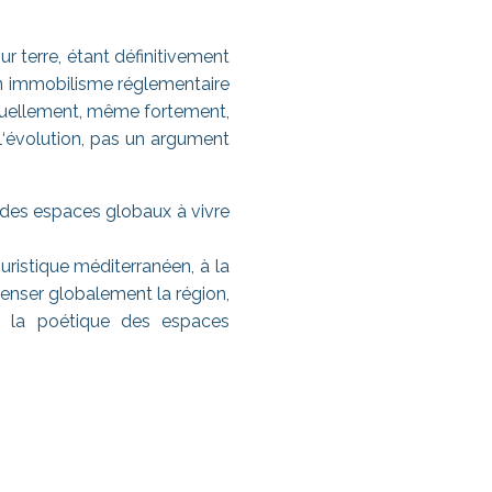
 terre, étant définitivement
un immobilisme réglementaire
onctuellement, même fortement,
e l‘évolution, pas un argument
s des espaces globaux à vivre
ristique méditerranéen, à la
epenser globalement la région,
t à la poétique des espaces