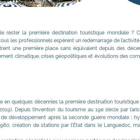
le rester la première destination touristique mondiale ? 
s les professionnels espèrent un redémarrage de l’activité su
trent une première place sans équivalent depuis des décenn
ment climatique, crises géopolitiques et évolutions des co
 en quelques décennies la première destination touristiqu
2019). Depuis l’invention du tourisme au 19e siècle par l’aris
 de développement après la seconde guerre mondiale : hyp
980, création de stations par l’État dans le Languedoc, ma