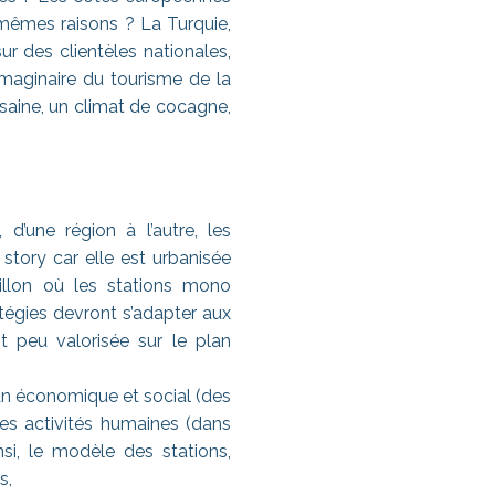
 mêmes raisons ? La Turquie,
r des clientèles nationales,
imaginaire du tourisme de la
 saine, un climat de cocagne,
d’une région à l’autre, les
story car elle est urbanisée
illon où les stations mono
tégies devront s’adapter aux
nt peu valorisée sur le plan
an économique et social (des
des activités humaines (dans
nsi, le modèle des stations,
s,