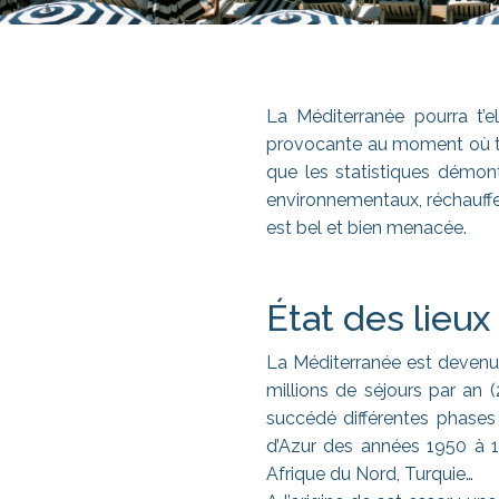
La Méditerranée pourra t’el
provocante au moment où tou
que les statistiques démon
environnementaux, réchauffe
est bel et bien menacée.
État des lieux
La Méditerranée est devenue
millions de séjours par an (
succédé différentes phases
d’Azur des années 1950 à 1
Afrique du Nord, Turquie…