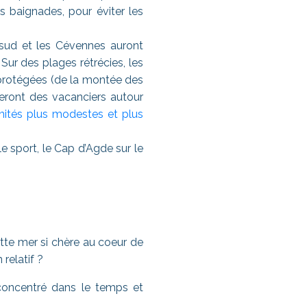
s baignades, pour éviter les
u sud et les Cévennes auront
Sur des plages rétrécies, les
 protégées (de la montée des
leront des vacanciers autour
 unités plus modestes et plus
e sport, le Cap d’Agde sur le
ette mer si chère au coeur de
relatif ?
 concentré dans le temps et