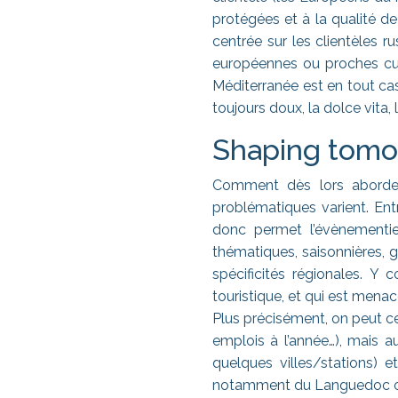
protégées et à la qualité d
centrée sur les clientèles 
européennes ou proches cult
Méditerranée est en tout cas
toujours doux, la dolce vita,
Shaping tomor
Comment dès lors aborder l
problématiques varient. Ent
donc permet l’évènementie
thématiques, saisonnières, 
spécificités régionales. Y 
touristique, et qui est mena
Plus précisément, on peut c
emplois à l’année…), mais a
quelques villes/stations) e
notamment du Languedoc ou d