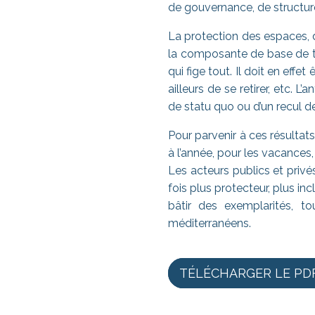
de gouvernance, de structure
La protection des espaces, 
la composante de base de to
qui fige tout. Il doit en eff
ailleurs de se retirer, etc. 
de statu quo ou d’un recul de 
Pour parvenir à ces résultats,
à l’année, pour les vacances, l
Les acteurs publics et priv
fois plus protecteur, plus in
bâtir des exemplarités, to
méditerranéens.
TÉLÉCHARGER LE PD