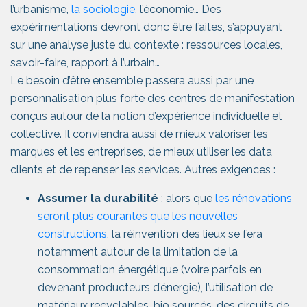
l’urbanisme,
la sociologie,
l’économie… Des
expérimentations devront donc être faites, s’appuyant
sur une analyse juste du contexte : ressources locales,
savoir-faire, rapport à l’urbain…
Le besoin d’être ensemble passera aussi par une
personnalisation plus forte des centres de manifestation
conçus autour de la notion d’expérience individuelle et
collective. Il conviendra aussi de mieux valoriser les
marques et les entreprises, de mieux utiliser les data
clients et de repenser les services. Autres exigences :
Assumer la durabilité
: alors que
les rénovations
seront plus courantes que les nouvelles
constructions
, la réinvention des lieux se fera
notamment autour de la limitation de la
consommation énergétique (voire parfois en
devenant producteurs d’énergie), l’utilisation de
matériaux recyclables, bio sourcés, des circuits de