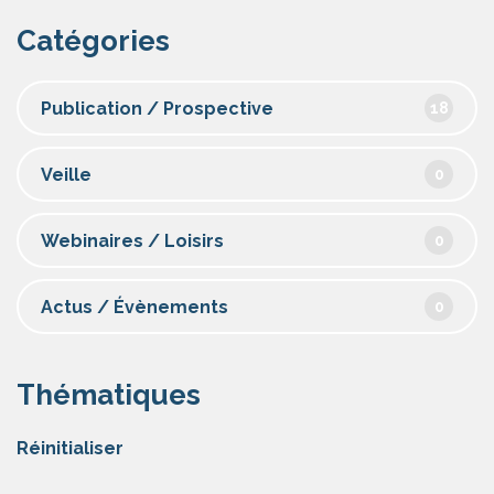
Catégories
Publication / Prospective
18
Veille
0
Webinaires / Loisirs
0
Actus / Évènements
0
Thématiques
Réinitialiser