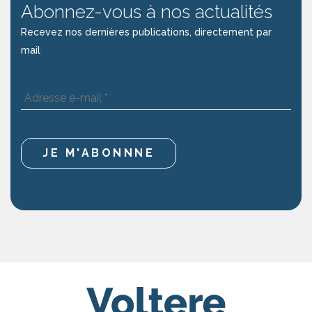
Abonnez-vous à nos actualités
Recevez nos dernières publications, directement par
mail
Adresse
e-
mail
*