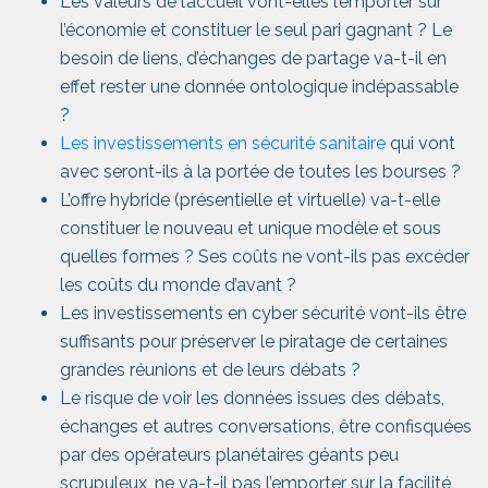
Les valeurs de l’accueil vont-elles l’emporter sur
l’économie et constituer le seul pari gagnant ? Le
besoin de liens, d’échanges de partage va-t-il en
effet rester une donnée ontologique indépassable
?
Les investissements en sécurité sanitaire
qui vont
avec seront-ils à la portée de toutes les bourses ?
L’offre hybride (présentielle et virtuelle) va-t-elle
constituer le nouveau et unique modèle et sous
quelles formes ? Ses coûts ne vont-ils pas excéder
les coûts du monde d’avant ?
Les investissements en cyber sécurité vont-ils être
suffisants pour préserver le piratage de certaines
grandes réunions et de leurs débats ?
Le risque de voir les données issues des débats,
échanges et autres conversations, être confisquées
par des opérateurs planétaires géants peu
scrupuleux, ne va-t-il pas l’emporter sur la facilité