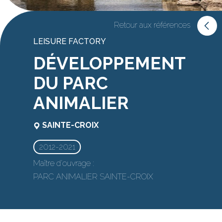
Retour aux références
LEISURE FACTORY
DÉVELOPPEMENT
DU PARC
ANIMALIER
SAINTE-CROIX
2012-2021
Maître d'ouvrage :
PARC ANIMALIER SAINTE-CROIX