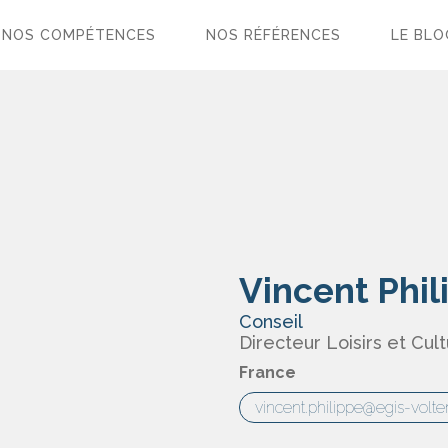
NOS COMPÉTENCES
NOS RÉFÉRENCES
LE BLO
Vincent Phil
Conseil
Directeur Loisirs et Cul
France
vincent.philippe@egis-volt