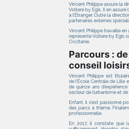
Vincent Philippe assure la dire
Voltere by Egis. Il en assu
à l’Étranger. Outre la directi
partenaires externes spéciali
Vincent Philippe travaille en
représente Voltere by Egis s
Occitanie.
Parcours : de
conseil loisir
Vincent Philippe est titulai
de l’École Centrale de Lille 
de quinze ans d’expérience
secteur de l’urbanisme et d
Enfant, il s’est passionné po
des parcs à thème. Finalem
professionnelle.
En 2017, il constate que la
suffisamment abordée dans