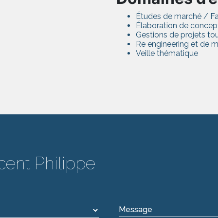
Études de marché / Fai
Élaboration de concep
Gestions de projets tour
Re engineering et de mi
Veille thématique
cent Philippe