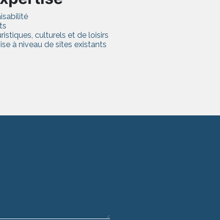
sabilité
ts
istiques, culturels et de loisirs
se à niveau de sites existants