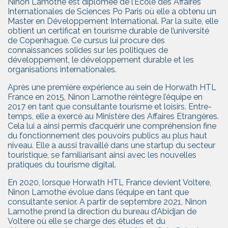
Ninon Lamothe est diplômée de l’Ecole des Affaires
Internationales de Sciences Po Paris où elle a obtenu un
Master en Développement International. Par la suite, elle
obtient un certificat en tourisme durable de l’université
de Copenhague. Ce cursus lui procure des
connaissances solides sur les politiques de
développement, le développement durable et les
organisations internationales.
Après une première expérience au sein de Horwath HTL
France en 2015, Ninon Lamothe réintègre l’équipe en
2017 en tant que consultante tourisme et loisirs. Entre-
temps, elle a exercé au Ministère des Affaires Etrangères.
Cela lui a ainsi permis d’acquérir une compréhension fine
du fonctionnement des pouvoirs publics au plus haut
niveau. Elle a aussi travaillé dans une startup du secteur
touristique, se familiarisant ainsi avec les nouvelles
pratiques du tourisme digital.
En 2020, lorsque Horwath HTL France devient Voltere,
Ninon Lamothe évolue dans l’équipe en tant que
consultante senior. A partir de septembre 2021, Ninon
Lamothe prend la direction du bureau d’Abidjan de
Voltere où elle se charge des études et du