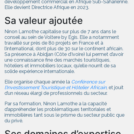
développement commercial en Afrique Sub-Saharienne.
Elle devient Directrice Afrique en 2023.
Sa valeur ajoutée
Ninon Lamothe capitalise sur plus de 7 ans dans le
conseil au sein de Voltere by Egis. Elle a notamment
travaillé sur près de 80 projets en France et à
l’international, dont plus de 30 sur le continent africain.
Sa présence à Abidjan (Côte d’Ivoire) lui permet d’avoir
une connaissance fine des marchés touristiques,
hôteliers et immobiliers locaux, qu’elle nourrit de sa
solide expérience internationale.
Elle organise chaque année la
Conférence sur
l’Investissement Touristique et Hôtelier Africain
, et jouit
d’un réseau élargi de professionnels du secteur.
Par sa formation, Ninon Lamothe a la capacité
d’appréhender les problématiques territoriales et
immobilières tant sous le prisme du secteur public que
du privé.
Ses domaines d’expertise