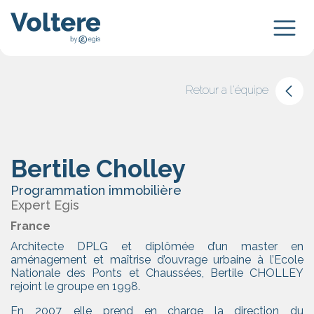
Retour a l'équipe
Bertile Cholley
Programmation immobilière
Expert Egis
France
Architecte DPLG et diplômée d’un master en
aménagement et maîtrise d’ouvrage urbaine à l’Ecole
Nationale des Ponts et Chaussées, Bertile CHOLLEY
rejoint le groupe en 1998.
En 2007, elle prend en charge la direction du