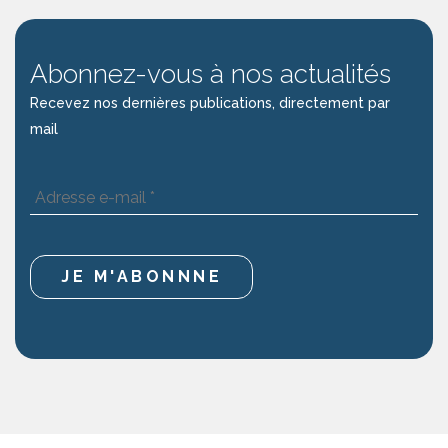
Abonnez-vous à nos actualités
Recevez nos dernières publications, directement par
mail
Adresse
e-
mail
*