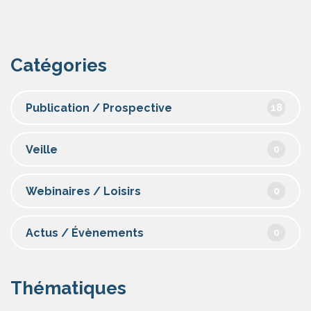
Catégories
Publication / Prospective
18
Veille
0
Webinaires / Loisirs
0
Actus / Évènements
0
Thématiques