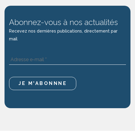
Abonnez-vous à nos actualités
Recevez nos dernières publications, directement par
mail
Adresse
e-
mail
*