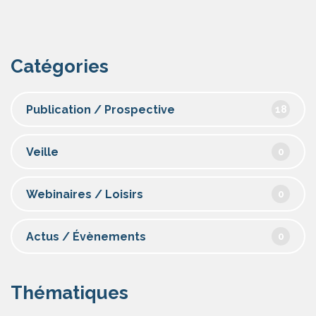
Catégories
Publication / Prospective
18
Veille
0
Webinaires / Loisirs
0
Actus / Évènements
0
Thématiques