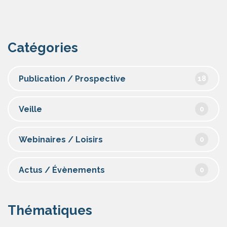
Catégories
Publication / Prospective
18
Veille
0
Webinaires / Loisirs
0
Actus / Évènements
0
Thématiques