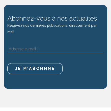
Abonnez-vous à nos actualités
Recevez nos dernières publications, directement par
mail
Adresse
e-
mail
*