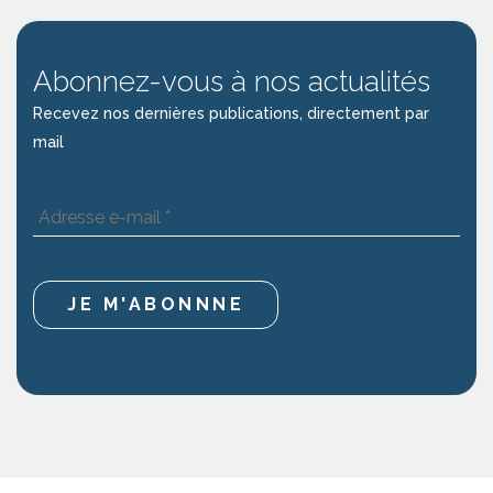
Abonnez-vous à nos actualités
Recevez nos dernières publications, directement par
mail
Adresse
e-
mail
*