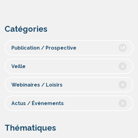
Catégories
Publication / Prospective
18
Veille
0
Webinaires / Loisirs
0
Actus / Évènements
0
Thématiques