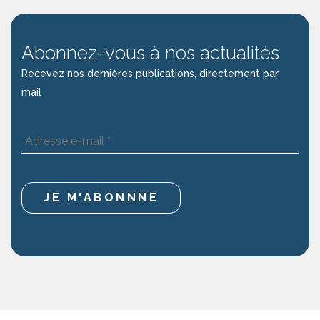
Abonnez-vous à nos actualités
Recevez nos dernières publications, directement par
mail
Adresse
e-
mail
*