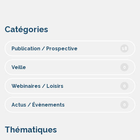
Catégories
Publication / Prospective
18
Veille
0
Webinaires / Loisirs
0
Actus / Évènements
0
Thématiques