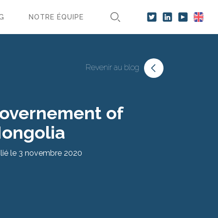
G
NOTRE ÉQUIPE
Revenir au blog
overnement of
ongolia
lié le 3 novembre 2020