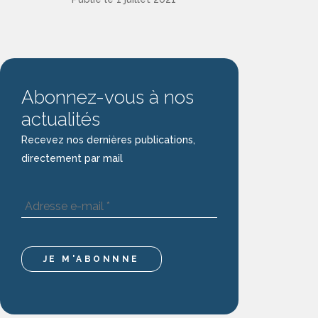
Abonnez-vous à nos
actualités
Recevez nos dernières publications,
directement par mail
Adresse
e-
mail
*