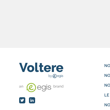
NO
NO
NO
LE
NO