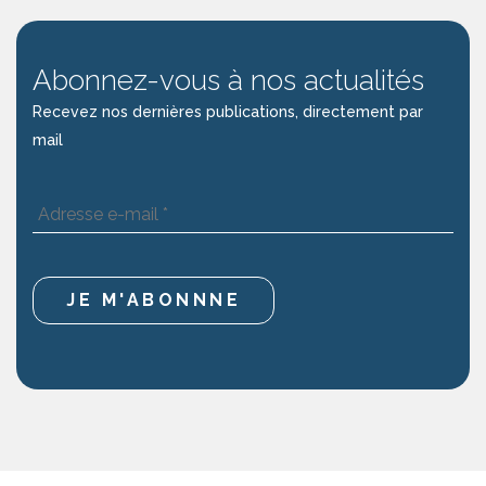
Abonnez-vous à nos actualités
Recevez nos dernières publications, directement par
mail
Adresse
e-
mail
*