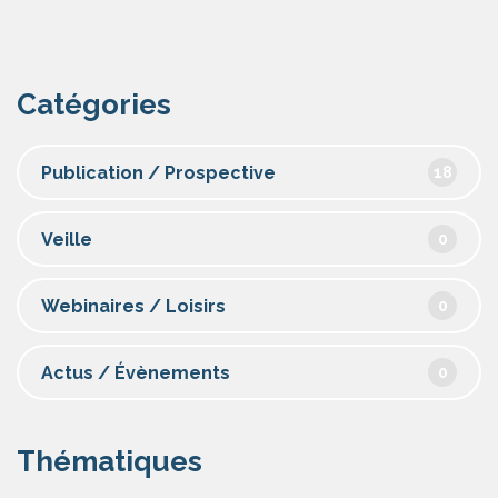
Catégories
Publication / Prospective
18
Veille
0
Webinaires / Loisirs
0
Actus / Évènements
0
Thématiques