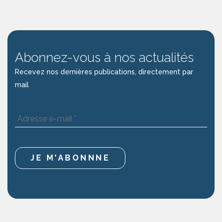
Abonnez-vous à nos actualités
Recevez nos dernières publications, directement par
mail
Adresse
e-
mail
*