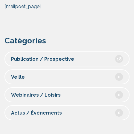
[mailpoet_page]
Catégories
Publication / Prospective
18
Veille
0
Webinaires / Loisirs
0
Actus / Évènements
0